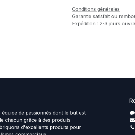
Conditions générales
Garantie satisfait ou rembo
Expédition : 2-3 jours ouvr
R
quipe de passionnés dont le but est
 de chacun grâce à des produits
abriquons d'excellents produits pour
blèmes commerciaux.