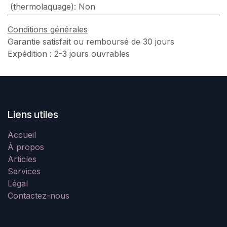
(thermolaquage): Non
Conditions générales
Garantie satisfait ou remboursé de 30 jours
Expédition : 2-3 jours ouvrables
Liens utiles
Accueil
À propos
Articles
Services
Légal
Contactez-nous